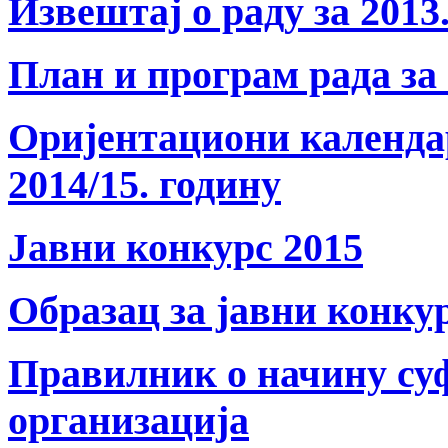
Извештај о раду за 2013
План и програм рада за 
Оријентациони календа
2014/15. годину
Јавни конкурс 2015
Образац за јавни конку
Правилник о начину су
организација