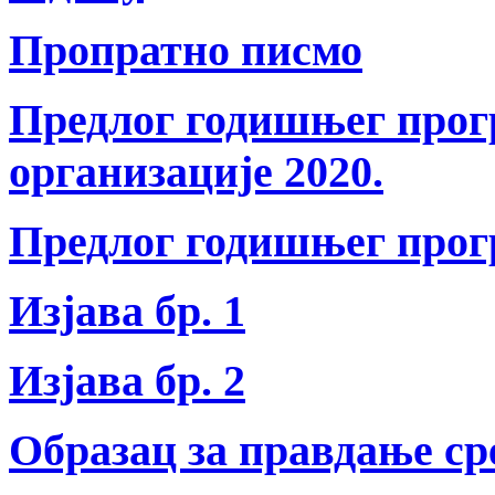
Пропратно писмо
Предлог годишњег прогр
организације 2020.
Предлог годишњег прогр
Изјава бр. 1
Изјава бр. 2
Образац за правдање ср