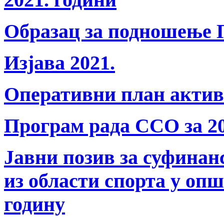
Образац за подношење П
Изјава 2021.
Оперативни план актив
Програм рада ССО за 20
Јавни позив за суфина
из области спорта у оп
годину