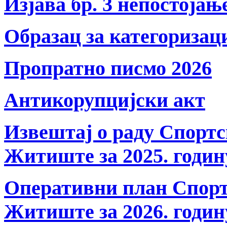
Изјава бр. 3 непостојањ
Образац за категоризац
Пропратно писмо 2026
Антикорупцијски акт
Извештај о раду Спортс
Житиште за 2025. годин
Оперативни план Спорт
Житиште за 2026. годин