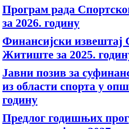
Програм рада Спортско
за 2026. годину
Финансијски извештај 
Житиште за 2025. годин
Јавни позив за суфина
из области спорта у оп
годину
Предлог годишњих прог