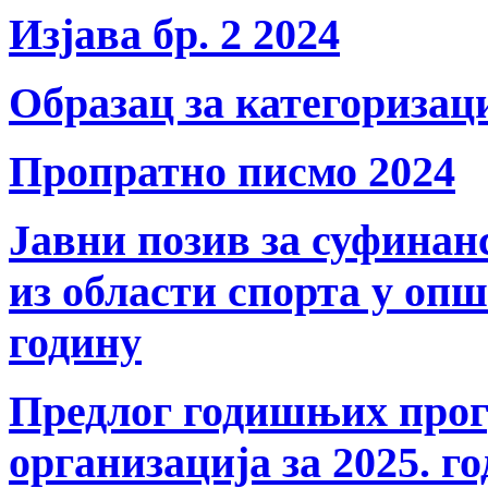
Изјава бр. 2 2024
Образац за категоризац
Пропратно писмо 2024
Јавни позив за суфина
из области спорта у оп
годину
Предлог годишњих прог
организација за 2025. г