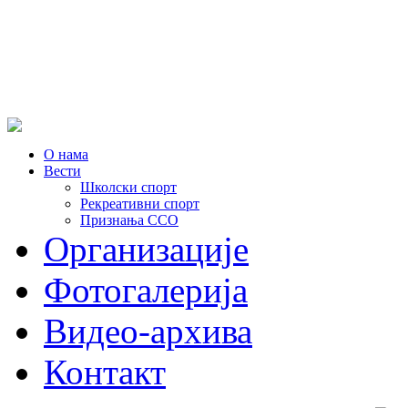
О нама
Вести
Школски спорт
Рекреативни спорт
Признања ССО
Oрганизације
Фотогалерија
Видео-архива
Контакт