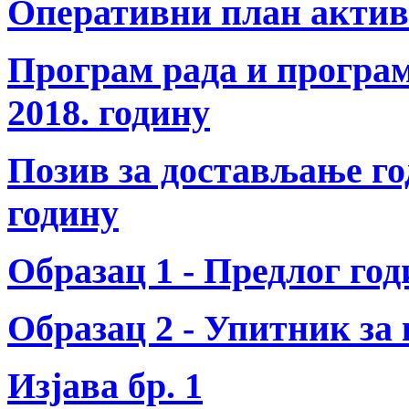
Оперативни план актив
Програм рада и програ
2018. годину
Позив за достављање го
годину
Образац 1 - Предлог го
Образац 2 - Упитник за
Изјава бр. 1