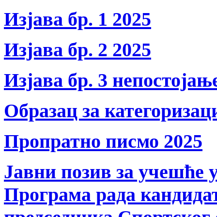
Изјава бр. 1 2025
Изјава бр. 2 2025
Изјава бр. 3 непостојањ
Образац за категоризац
Пропратно писмо 2025
Јавни позив за учешће у
Програма рада кандидат