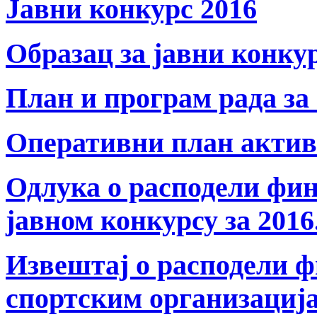
Јавни конкурс 2016
Образац за јавни конку
План и програм рада за 
Оперативни план активн
Одлука о расподели фин
јавном конкурсу за 2016
Извештај о расподели ф
спортским организација