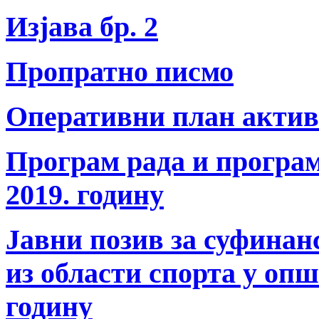
Изјава бр. 2
Пропратно писмо
Оперативни план актив
Програм рада и програ
2019. годину
Јавни позив за суфина
из области спорта у оп
годину