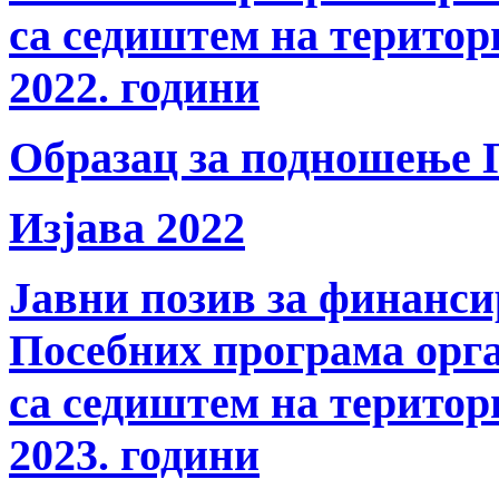
са седиштем на терито
2022. години
Образац за подношење 
Изјава 2022
Јавни позив за финанс
Посебних програма орга
са седиштем на терито
2023. години