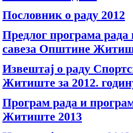
Пословник о раду 2012
Предлог програма рада 
савеза Општине Житиш
Извештај о раду Спорт
Житиште за 2012. годин
Програм рада и програ
Житиште 2013