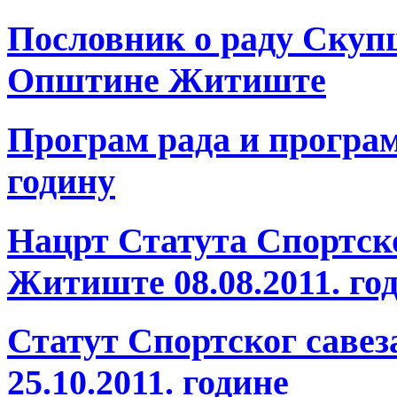
Пословник о раду Скуп
Општине Житиште
Програм рада и програм
годину
Нацрт Статута Спортск
Житиште 08.08.2011. го
Статут Спортског сав
25.10.2011. године