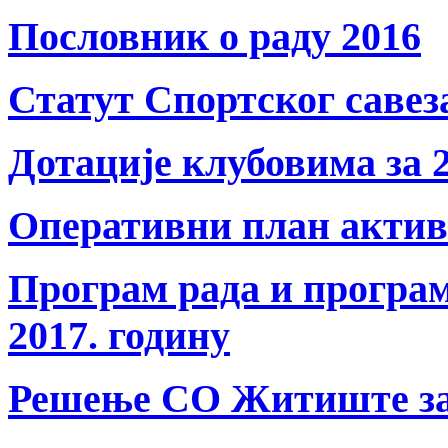
Пословник о раду 2016
Статут Спортског сав
Дотације клубовима за 2
Оперативни план актив
Програм рада и програ
2017. годину
Решење СО Житиште за 