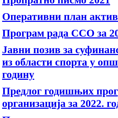
Оперативни план актив
Програм рада ССО за 20
Јавни позив за суфина
из области спорта у оп
годину
Предлог годишњих прог
организација за 2022. г