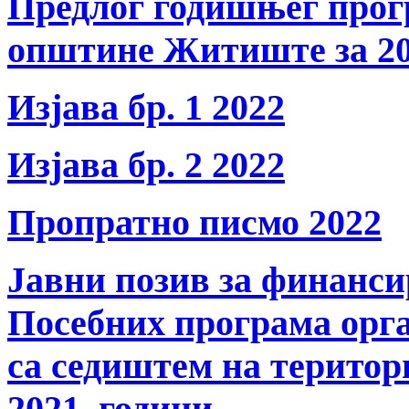
Предлог годишњег прог
општине Житиште за 20
Изјава бр. 1 2022
Изјава бр. 2 2022
Пропратно писмо 2022
Јавни позив за финанс
Посебних програма орга
са седиштем на терито
2021. години