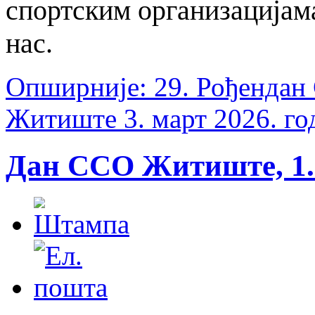
спортским организацијама
нас.
Опширније: 29. Рођендан 
Житиште 3. март 2026. го
Дан ССО Житиште, 1. 