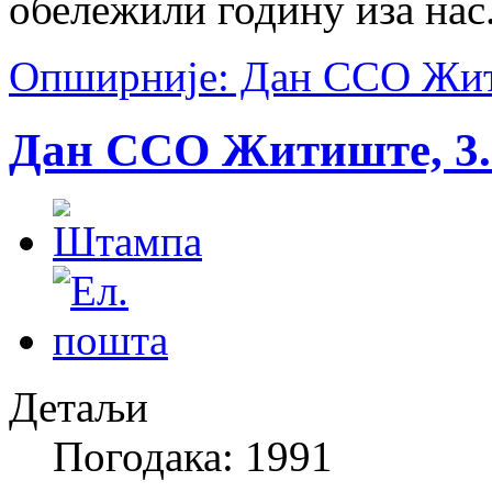
обележили годину иза нас
Опширније: Дан ССО Жити
Дан ССО Житиште, 3. 
Детаљи
Погодака: 1991