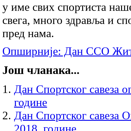
у име свих спортиста наш
свега, много здравља и сп
пред нама.
Опширније: Дан ССО Жити
Још чланака...
Дан Спортског савеза о
године
Дан Спортског савеза 
2018. године