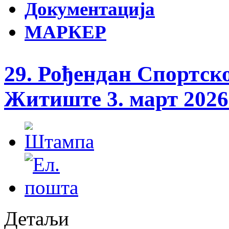
Документација
МАРКЕР
29. Рођендан Спортск
Житиште 3. март 2026
Детаљи