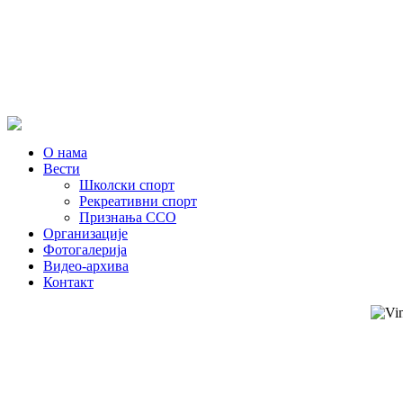
О нама
Вести
Школски спорт
Рекреативни спорт
Признања ССО
Oрганизације
Фотогалерија
Видео-архива
Контакт