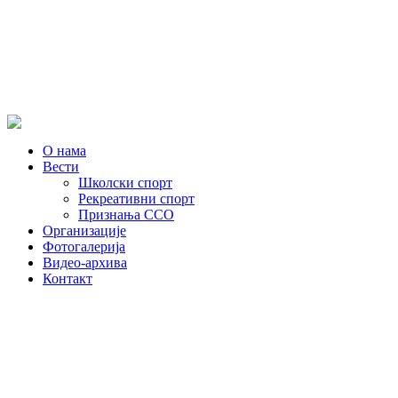
О нама
Вести
Школски спорт
Рекреативни спорт
Признања ССО
Oрганизације
Фотогалерија
Видео-архива
Контакт