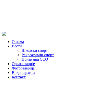
О нама
Вести
Школски спорт
Рекреативни спорт
Признања ССО
Oрганизације
Фотогалерија
Видео-архива
Контакт