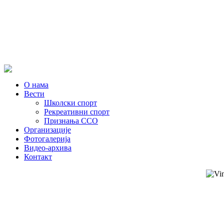
О нама
Вести
Школски спорт
Рекреативни спорт
Признања ССО
Oрганизације
Фотогалерија
Видео-архива
Контакт