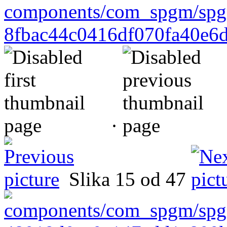
·
Slika 15 od 47