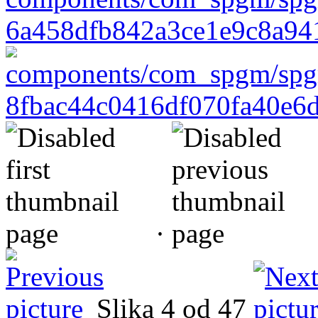
·
Slika 4 od 47