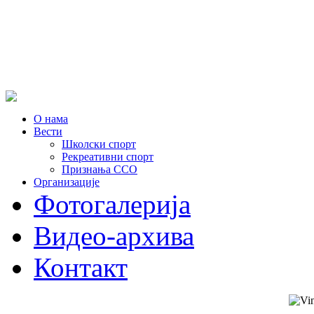
О нама
Вести
Школски спорт
Рекреативни спорт
Признања ССО
Oрганизације
Фотогалерија
Видео-архива
Контакт