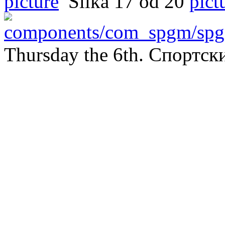
Slika 17 od 20
Thursday the 6th. Спортс