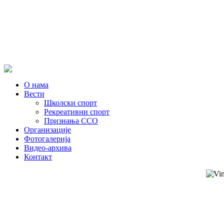
О нама
Вести
Школски спорт
Рекреативни спорт
Признања ССО
Oрганизације
Фотогалерија
Видео-архива
Контакт