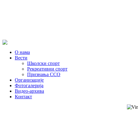
О нама
Вести
Школски спорт
Рекреативни спорт
Признања ССО
Oрганизације
Фотогалерија
Видео-архива
Контакт