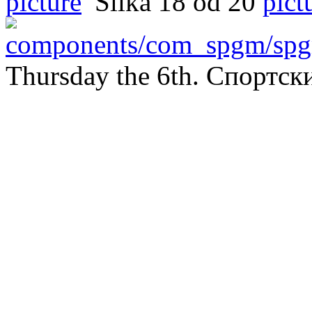
Slika 18 od 20
Thursday the 6th. Спортс