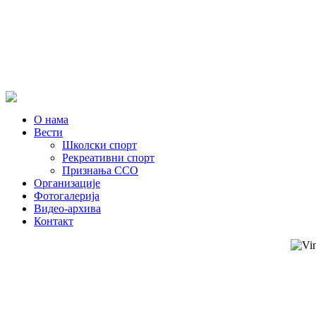
О нама
Вести
Школски спорт
Рекреативни спорт
Признања ССО
Oрганизације
Фотогалерија
Видео-архива
Контакт