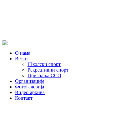
О нама
Вести
Школски спорт
Рекреативни спорт
Признања ССО
Oрганизације
Фотогалерија
Видео-архива
Контакт