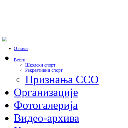
О нама
Вести
Школски спорт
Рекреативни спорт
Признања ССО
Oрганизације
Фотогалерија
Видео-архива