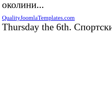
околини...
QualityJoomlaTemplates.com
Thursday the 6th. Спортс