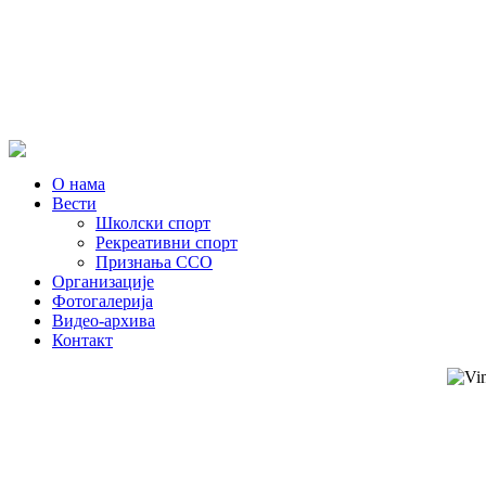
О нама
Вести
Школски спорт
Рекреативни спорт
Признања ССО
Oрганизације
Фотогалерија
Видео-архива
Контакт